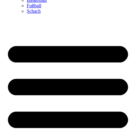
Basketball
Fußball
Schach