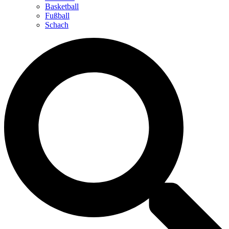
Basketball
Fußball
Schach