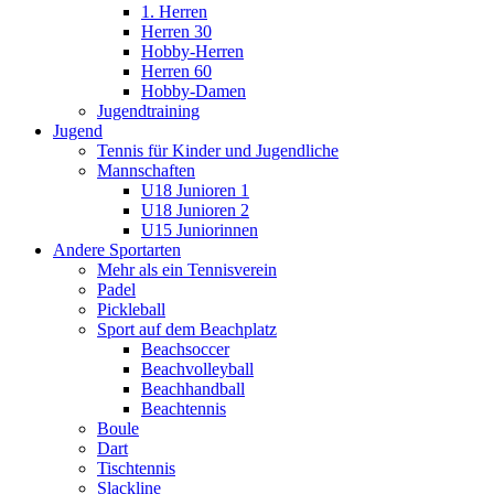
1. Herren
Herren 30
Hobby-Herren
Herren 60
Hobby-Damen
Jugendtraining
Jugend
Tennis für Kinder und Jugendliche
Mannschaften
U18 Junioren 1
U18 Junioren 2
U15 Juniorinnen
Andere Sportarten
Mehr als ein Tennisverein
Padel
Pickleball
Sport auf dem Beachplatz
Beachsoccer
Beachvolleyball
Beachhandball
Beachtennis
Boule
Dart
Tischtennis
Slackline