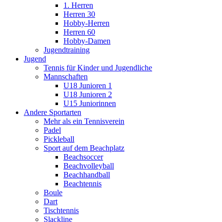
1. Herren
Herren 30
Hobby-Herren
Herren 60
Hobby-Damen
Jugendtraining
Jugend
Tennis für Kinder und Jugendliche
Mannschaften
U18 Junioren 1
U18 Junioren 2
U15 Juniorinnen
Andere Sportarten
Mehr als ein Tennisverein
Padel
Pickleball
Sport auf dem Beachplatz
Beachsoccer
Beachvolleyball
Beachhandball
Beachtennis
Boule
Dart
Tischtennis
Slackline