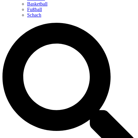
Basketball
Fußball
Schach