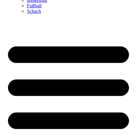
Basketball
Fußball
Schach