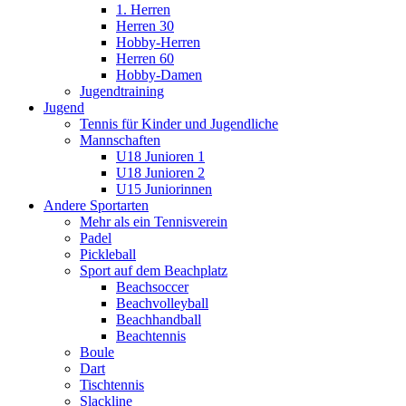
1. Herren
Herren 30
Hobby-Herren
Herren 60
Hobby-Damen
Jugendtraining
Jugend
Tennis für Kinder und Jugendliche
Mannschaften
U18 Junioren 1
U18 Junioren 2
U15 Juniorinnen
Andere Sportarten
Mehr als ein Tennisverein
Padel
Pickleball
Sport auf dem Beachplatz
Beachsoccer
Beachvolleyball
Beachhandball
Beachtennis
Boule
Dart
Tischtennis
Slackline