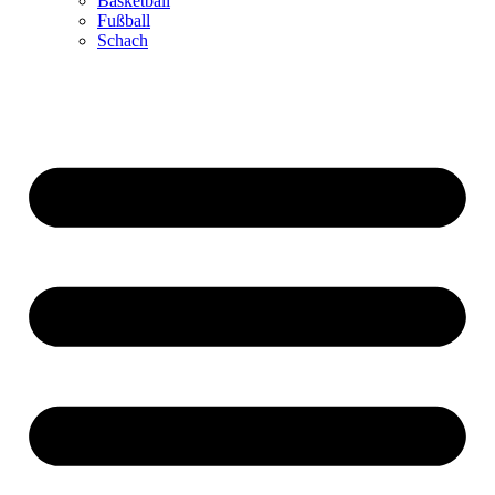
Basketball
Fußball
Schach