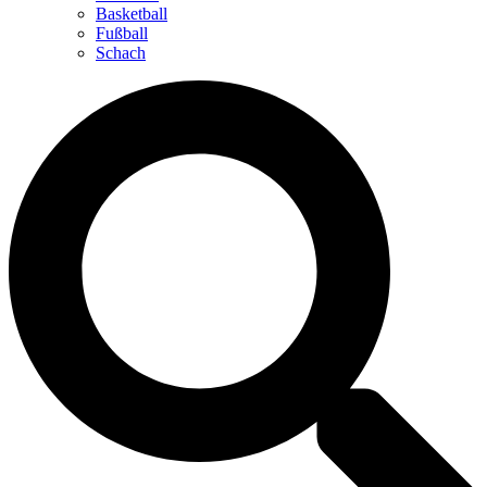
Basketball
Fußball
Schach