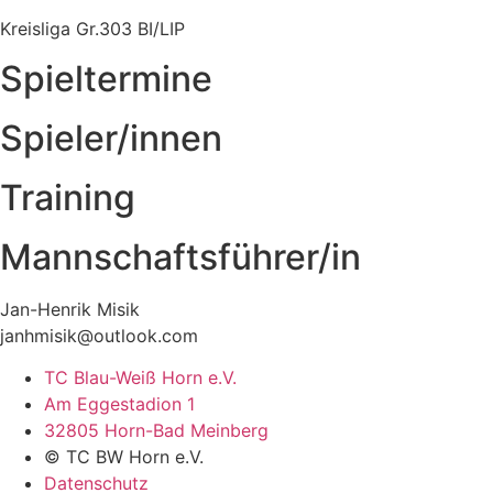
Kreisliga Gr.303 BI/LIP
Spieltermine
Spieler/innen
Training
Mannschaftsführer/in
Jan-Henrik Misik
janhmisik@outlook.com
TC Blau-Weiß Horn e.V.
Am Eggestadion 1
32805 Horn-Bad Meinberg
© TC BW Horn e.V.
Datenschutz