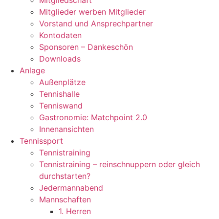
Mitgliedschaft
Mitglieder werben Mitglieder
Vorstand und Ansprechpartner
Kontodaten
Sponsoren – Dankeschön
Downloads
Anlage
Außenplätze
Tennishalle
Tenniswand
Gastronomie: Matchpoint 2.0
Innenansichten
Tennissport
Tennistraining
Tennistraining – reinschnuppern oder gleich
durchstarten?
Jedermannabend
Mannschaften
1. Herren