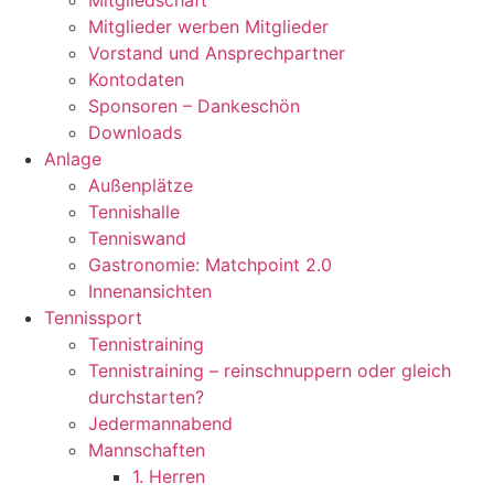
Mitgliedschaft
Mitglieder werben Mitglieder
Vorstand und Ansprechpartner
Kontodaten
Sponsoren – Dankeschön
Downloads
Anlage
Außenplätze
Tennishalle
Tenniswand
Gastronomie: Matchpoint 2.0
Innenansichten
Tennissport
Tennistraining
Tennistraining – reinschnuppern oder gleich
durchstarten?
Jedermannabend
Mannschaften
1. Herren