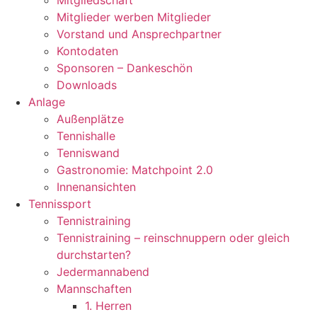
Mitgliedschaft
Mitglieder werben Mitglieder
Vorstand und Ansprechpartner
Kontodaten
Sponsoren – Dankeschön
Downloads
Anlage
Außenplätze
Tennishalle
Tenniswand
Gastronomie: Matchpoint 2.0
Innenansichten
Tennissport
Tennistraining
Tennistraining – reinschnuppern oder gleich
durchstarten?
Jedermannabend
Mannschaften
1. Herren