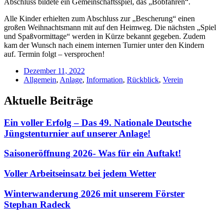
Abschluss bildete ein Gemeinschaftsspiel, das „Bobfahren“.
Alle Kinder erhielten zum Abschluss zur „Bescherung“ einen
großen Weihnachtsmann mit auf den Heimweg. Die nächsten „Spiel
und Spaßvormittage“ werden in Kürze bekannt gegeben. Zudem
kam der Wunsch nach einem internen Turnier unter den Kindern
auf. Termin folgt – versprochen!
Dezember 11, 2022
Allgemein
,
Anlage
,
Information
,
Rückblick
,
Verein
Aktuelle Beiträge
Ein voller Erfolg – Das 49. Nationale Deutsche
Jüngstenturnier auf unserer Anlage!
Saisoneröffnung 2026- Was für ein Auftakt!
Voller Arbeitseinsatz bei jedem Wetter
Winterwanderung 2026 mit unserem Förster
Stephan Radeck