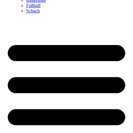
Basketball
Fußball
Schach