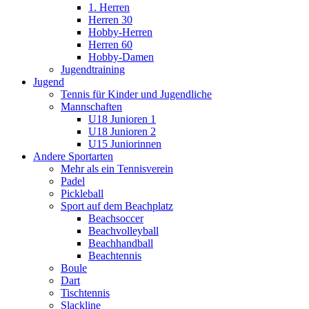
1. Herren
Herren 30
Hobby-Herren
Herren 60
Hobby-Damen
Jugendtraining
Jugend
Tennis für Kinder und Jugendliche
Mannschaften
U18 Junioren 1
U18 Junioren 2
U15 Juniorinnen
Andere Sportarten
Mehr als ein Tennisverein
Padel
Pickleball
Sport auf dem Beachplatz
Beachsoccer
Beachvolleyball
Beachhandball
Beachtennis
Boule
Dart
Tischtennis
Slackline