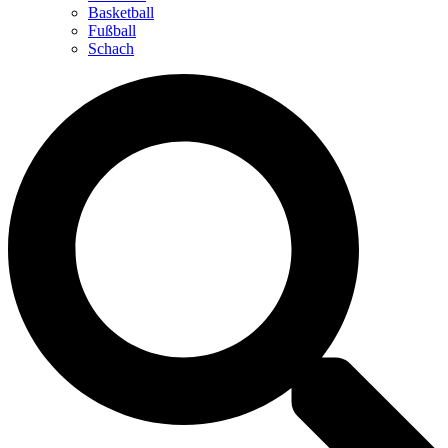
Basketball
Fußball
Schach