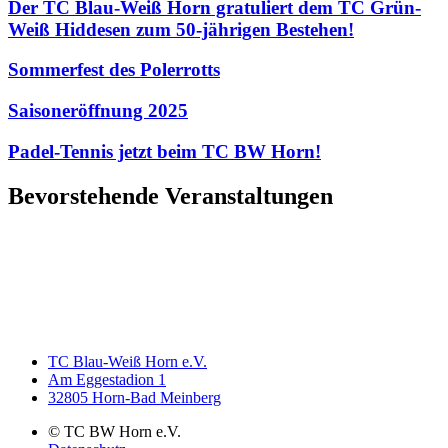
Der TC Blau-Weiß Horn gratuliert dem TC Grün-
Weiß Hiddesen zum 50-jährigen Bestehen!
Sommerfest des Polerrotts
Saisoneröffnung 2025
Padel-Tennis jetzt beim TC BW Horn!
Bevorstehende Veranstaltungen
TC Blau-Weiß Horn e.V.
Am Eggestadion 1
32805 Horn-Bad Meinberg
© TC BW Horn e.V.