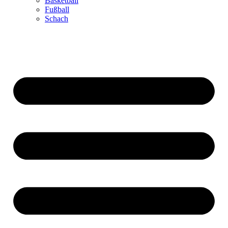
Basketball
Fußball
Schach