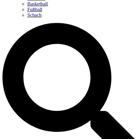
Basketball
Fußball
Schach