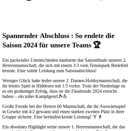
Spannender Abschluss : So endete die
Saison 2024 für unsere Teams 🏆
Ein packendes Unentschieden markierte das Saisonfinale unserer 2.
Herrenmannschaft, die sich mit einem 3:3 vom Tennispark Bielefeld
trennte. Eine solide Leistung zum Saisonabschluss!
Weniger Glück hatte leider unsere 2. Damen-Hobbymannschaft, die
ihr letztes Spiel in Hiddesen mit 1:5 verlor. Trotz der Niederlage ist
es ein großartiger Erfolg, dass sie die Finalrunde 2024 erreicht
haben – ein toller Kampfgeist!🎾💪
Große Freude bei der Herren 60 Mannschaft, die ihr Auswärtsspiel
in Geseke mit 4:2 gewann und einen starken zweiten Platz in ihrer
Gruppe sicherte. Eine beeindruckende Leistung! 🏅👴
Ein absolutes Highlight setzte unsere 1. Herrenmannschaft, die das