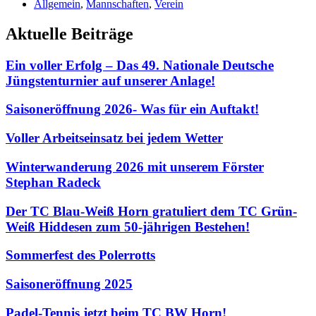
Allgemein
,
Mannschaften
,
Verein
Aktuelle Beiträge
Ein voller Erfolg – Das 49. Nationale Deutsche
Jüngstenturnier auf unserer Anlage!
Saisoneröffnung 2026- Was für ein Auftakt!
Voller Arbeitseinsatz bei jedem Wetter
Winterwanderung 2026 mit unserem Förster
Stephan Radeck
Der TC Blau-Weiß Horn gratuliert dem TC Grün-
Weiß Hiddesen zum 50-jährigen Bestehen!
Sommerfest des Polerrotts
Saisoneröffnung 2025
Padel-Tennis jetzt beim TC BW Horn!