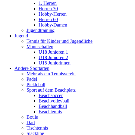
1. Herren
Herren 30
Hobby-Herren
Herren 60
Hobby-Damen
Jugendtraining
Jugend
Tennis für Kinder und Jugendliche
Mannschaften
U18 Junioren 1
U18 Junioren 2
U15 Juniorinnen
Andere Sportarten
Mehr als ein Tennisverein
Padel
Pickleball
Sport auf dem Beachplatz
Beachsoccer
Beachvolleyball
Beachhandball
Beachtennis
Boule
Dart
Tischtennis
Slackline