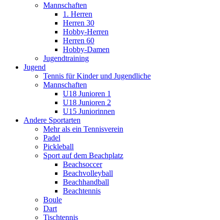
Mannschaften
1. Herren
Herren 30
Hobby-Herren
Herren 60
Hobby-Damen
Jugendtraining
Jugend
Tennis für Kinder und Jugendliche
Mannschaften
U18 Junioren 1
U18 Junioren 2
U15 Juniorinnen
Andere Sportarten
Mehr als ein Tennisverein
Padel
Pickleball
Sport auf dem Beachplatz
Beachsoccer
Beachvolleyball
Beachhandball
Beachtennis
Boule
Dart
Tischtennis