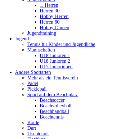
1. Herren
Herren 30
Hobby-Herren
Herren 60
Hobby-Damen
Jugendtraining
Jugend
Tennis für Kinder und Jugendliche
Mannschaften
U18 Junioren 1
U18 Junioren 2
U15 Juniorinnen
Andere Sportarten
Mehr als ein Tennisverein
Padel
Pickleball
Sport auf dem Beachplatz
Beachsoccer
Beachvolleyball
Beachhandball
Beachtennis
Boule
Dart
Tischtennis