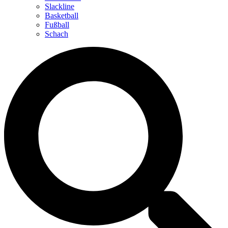
Slackline
Basketball
Fußball
Schach