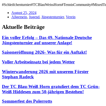
#Schleifchenturnier#TCBlauWeissHorn#TennisCommunity#MixedTe
August 25, 2024
Allgemein
,
Jugend
,
Jüngstenturnier
,
Verein
Aktuelle Beiträge
Ein voller Erfolg – Das 49. Nationale Deutsche
Jüngstenturnier auf unserer Anlage!
Saisoneröffnung 2026- Was für ein Auftakt!
Voller Arbeitseinsatz bei jedem Wetter
Winterwanderung 2026 mit unserem Förster
Stephan Radeck
Der TC Blau-Weiß Horn gratuliert dem TC Grün-
Weiß Hiddesen zum 50-jährigen Bestehen!
Sommerfest des Polerrotts