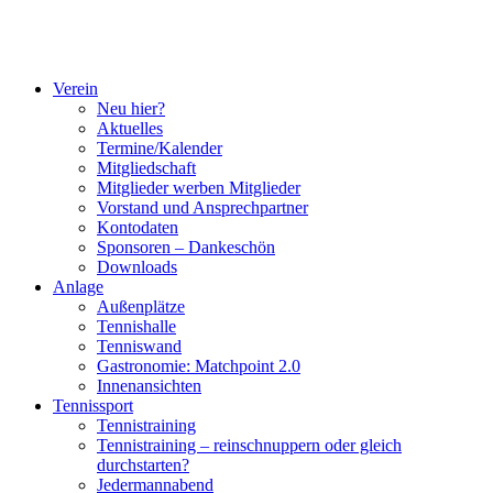
Verein
Neu hier?
Aktuelles
Termine/Kalender
Mitgliedschaft
Mitglieder werben Mitglieder
Vorstand und Ansprechpartner
Kontodaten
Sponsoren – Dankeschön
Downloads
Anlage
Außenplätze
Tennishalle
Tenniswand
Gastronomie: Matchpoint 2.0
Innenansichten
Tennissport
Tennistraining
Tennistraining – reinschnuppern oder gleich
durchstarten?
Jedermannabend