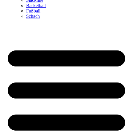
Slackline
Basketball
Fußball
Schach