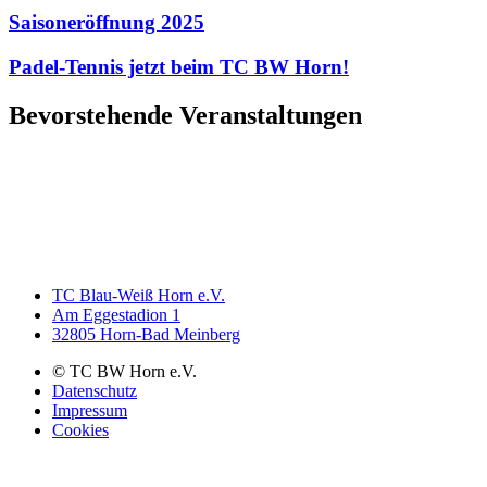
Saisoneröffnung 2025
Padel-Tennis jetzt beim TC BW Horn!
Bevorstehende Veranstaltungen
TC Blau-Weiß Horn e.V.
Am Eggestadion 1
32805 Horn-Bad Meinberg
© TC BW Horn e.V.
Datenschutz
Impressum
Cookies