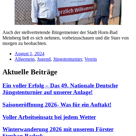
Auch der stellvertretende Bürgermeister der Stadt Horn-Bad
Meinberg ließ es sich nehmen, vorbeizuschauen und die Stars von
morgen zu beobachten.
August 1, 2024
Allgemein
,
Jugend
,
Jüngstenturnier
,
Verein
Aktuelle Beiträge
Ein voller Erfolg – Das 49. Nationale Deutsche
Jüngstenturnier auf unserer Anlage!
Saisoneröffnung 2026- Was für ein Auftakt!
Voller Arbeitseinsatz bei jedem Wetter
Winterwanderung 2026 mit unserem Förster
Stephan Radeck