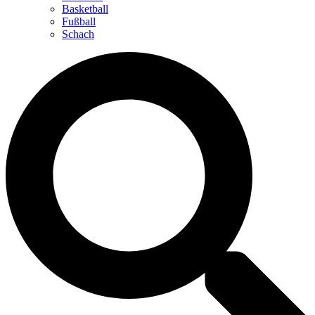
Basketball
Fußball
Schach