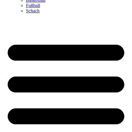
Basketball
Fußball
Schach