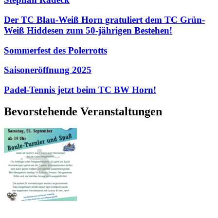
Der TC Blau-Weiß Horn gratuliert dem TC Grün-
Weiß Hiddesen zum 50-jährigen Bestehen!
Sommerfest des Polerrotts
Saisoneröffnung 2025
Padel-Tennis jetzt beim TC BW Horn!
Bevorstehende Veranstaltungen