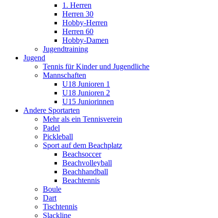
1. Herren
Herren 30
Hobby-Herren
Herren 60
Hobby-Damen
Jugendtraining
Jugend
Tennis für Kinder und Jugendliche
Mannschaften
U18 Junioren 1
U18 Junioren 2
U15 Juniorinnen
Andere Sportarten
Mehr als ein Tennisverein
Padel
Pickleball
Sport auf dem Beachplatz
Beachsoccer
Beachvolleyball
Beachhandball
Beachtennis
Boule
Dart
Tischtennis
Slackline