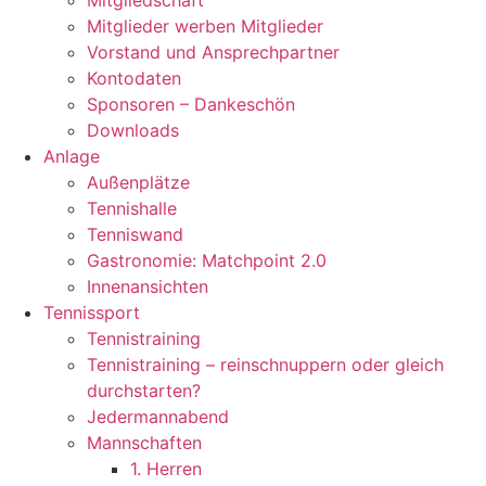
Mitgliedschaft
Mitglieder werben Mitglieder
Vorstand und Ansprechpartner
Kontodaten
Sponsoren – Dankeschön
Downloads
Anlage
Außenplätze
Tennishalle
Tenniswand
Gastronomie: Matchpoint 2.0
Innenansichten
Tennissport
Tennistraining
Tennistraining – reinschnuppern oder gleich
durchstarten?
Jedermannabend
Mannschaften
1. Herren