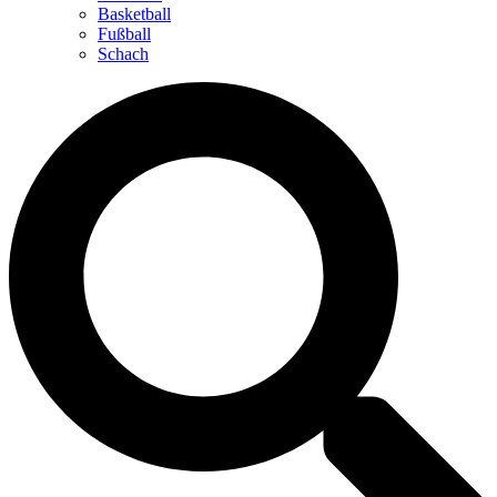
Basketball
Fußball
Schach