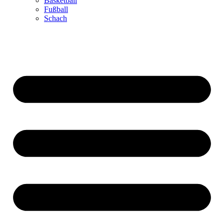
Basketball
Fußball
Schach