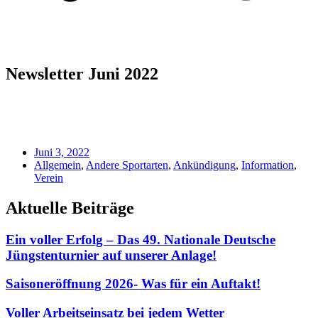
Newsletter Juni 2022
Juni 3, 2022
Allgemein
,
Andere Sportarten
,
Ankündigung
,
Information
,
Verein
Aktuelle Beiträge
Ein voller Erfolg – Das 49. Nationale Deutsche
Jüngstenturnier auf unserer Anlage!
Saisoneröffnung 2026- Was für ein Auftakt!
Voller Arbeitseinsatz bei jedem Wetter