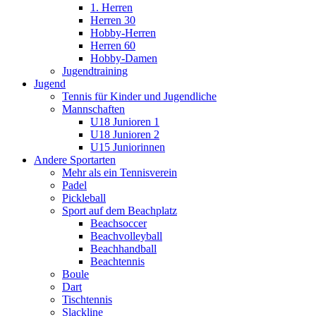
1. Herren
Herren 30
Hobby-Herren
Herren 60
Hobby-Damen
Jugendtraining
Jugend
Tennis für Kinder und Jugendliche
Mannschaften
U18 Junioren 1
U18 Junioren 2
U15 Juniorinnen
Andere Sportarten
Mehr als ein Tennisverein
Padel
Pickleball
Sport auf dem Beachplatz
Beachsoccer
Beachvolleyball
Beachhandball
Beachtennis
Boule
Dart
Tischtennis
Slackline