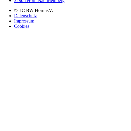
32805 Horn-Bad Meinberg
© TC BW Horn e.V.
Datenschutz
Impressum
Cookies