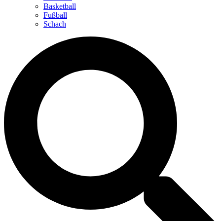
Basketball
Fußball
Schach