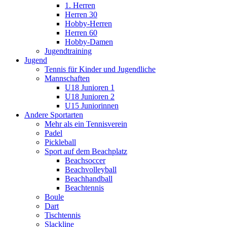
1. Herren
Herren 30
Hobby-Herren
Herren 60
Hobby-Damen
Jugendtraining
Jugend
Tennis für Kinder und Jugendliche
Mannschaften
U18 Junioren 1
U18 Junioren 2
U15 Juniorinnen
Andere Sportarten
Mehr als ein Tennisverein
Padel
Pickleball
Sport auf dem Beachplatz
Beachsoccer
Beachvolleyball
Beachhandball
Beachtennis
Boule
Dart
Tischtennis
Slackline