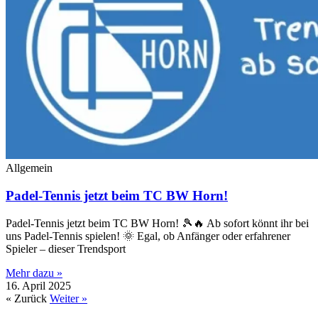
Allgemein
Padel-Tennis jetzt beim TC BW Horn!
Padel-Tennis jetzt beim TC BW Horn! 🎾🔥 Ab sofort könnt ihr bei
uns Padel-Tennis spielen! 🌞 Egal, ob Anfänger oder erfahrener
Spieler – dieser Trendsport
Mehr dazu »
16. April 2025
« Zurück
Weiter »