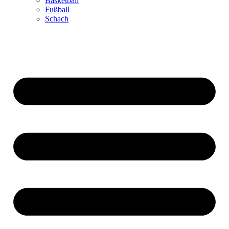
Basketball
Fußball
Schach