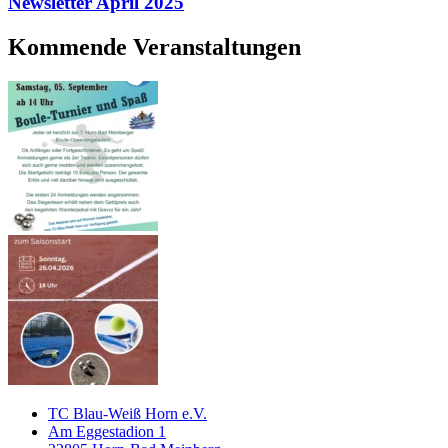
Newsletter April 2025
Kommende Veranstaltungen
TC Blau-Weiß Horn e.V.
Am Eggestadion 1