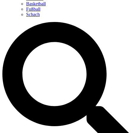
Basketball
Fußball
Schach