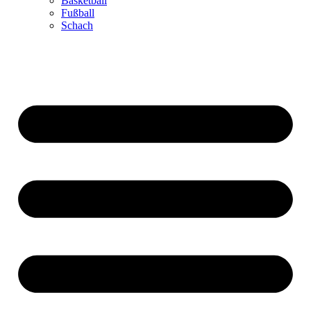
Basketball
Fußball
Schach