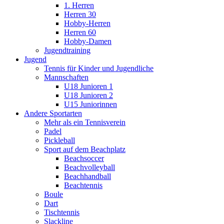
1. Herren
Herren 30
Hobby-Herren
Herren 60
Hobby-Damen
Jugendtraining
Jugend
Tennis für Kinder und Jugendliche
Mannschaften
U18 Junioren 1
U18 Junioren 2
U15 Juniorinnen
Andere Sportarten
Mehr als ein Tennisverein
Padel
Pickleball
Sport auf dem Beachplatz
Beachsoccer
Beachvolleyball
Beachhandball
Beachtennis
Boule
Dart
Tischtennis
Slackline