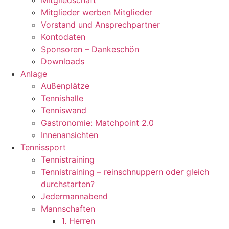
Mitgliedschaft
Mitglieder werben Mitglieder
Vorstand und Ansprechpartner
Kontodaten
Sponsoren – Dankeschön
Downloads
Anlage
Außenplätze
Tennishalle
Tenniswand
Gastronomie: Matchpoint 2.0
Innenansichten
Tennissport
Tennistraining
Tennistraining – reinschnuppern oder gleich
durchstarten?
Jedermannabend
Mannschaften
1. Herren