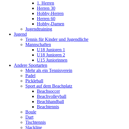
1. Herren
Herren 30
Hobby-Herren
Herren 60
Hobby-Damen
Jugendtraining
Jugend
Tennis für Kinder und Jugendliche
Mannschaften
U18 Junioren 1
U18 Junioren 2
U15 Juniorinnen
Andere Sportarten
Mehr als ein Tennisverein
Padel
Pickleball
Sport auf dem Beachplatz
Beachsoccer
Beachvolleyball
Beachhandball
Beachtennis
Boule
Dart
Tischtennis
Slackline