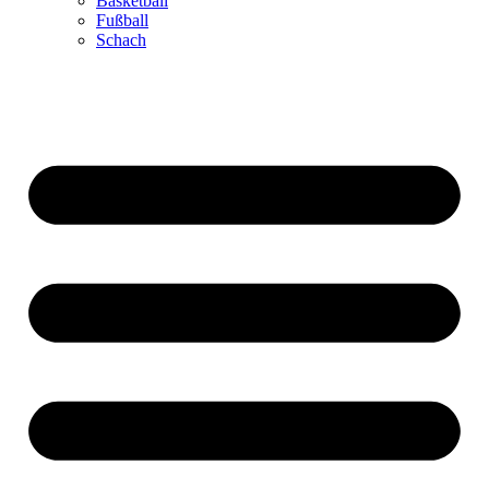
Basketball
Fußball
Schach