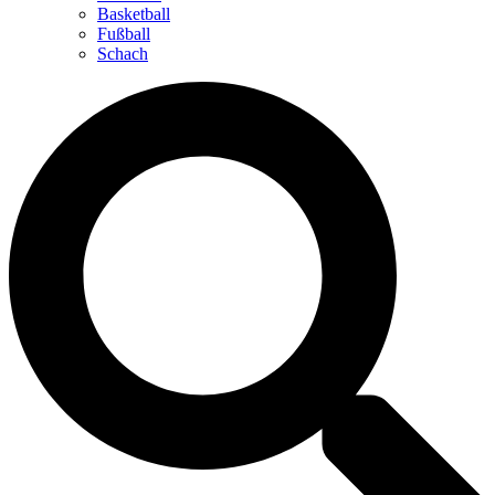
Basketball
Fußball
Schach