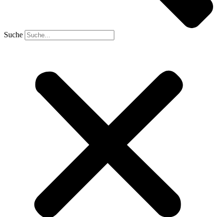
Suche