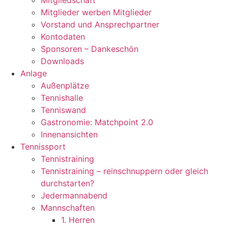
Mitgliedschaft
Mitglieder werben Mitglieder
Vorstand und Ansprechpartner
Kontodaten
Sponsoren – Dankeschön
Downloads
Anlage
Außenplätze
Tennishalle
Tenniswand
Gastronomie: Matchpoint 2.0
Innenansichten
Tennissport
Tennistraining
Tennistraining – reinschnuppern oder gleich
durchstarten?
Jedermannabend
Mannschaften
1. Herren