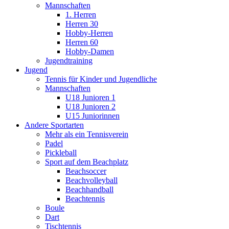
Mannschaften
1. Herren
Herren 30
Hobby-Herren
Herren 60
Hobby-Damen
Jugendtraining
Jugend
Tennis für Kinder und Jugendliche
Mannschaften
U18 Junioren 1
U18 Junioren 2
U15 Juniorinnen
Andere Sportarten
Mehr als ein Tennisverein
Padel
Pickleball
Sport auf dem Beachplatz
Beachsoccer
Beachvolleyball
Beachhandball
Beachtennis
Boule
Dart
Tischtennis