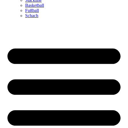
Slackline
Basketball
Fußball
Schach