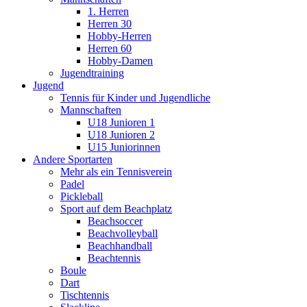
1. Herren
Herren 30
Hobby-Herren
Herren 60
Hobby-Damen
Jugendtraining
Jugend
Tennis für Kinder und Jugendliche
Mannschaften
U18 Junioren 1
U18 Junioren 2
U15 Juniorinnen
Andere Sportarten
Mehr als ein Tennisverein
Padel
Pickleball
Sport auf dem Beachplatz
Beachsoccer
Beachvolleyball
Beachhandball
Beachtennis
Boule
Dart
Tischtennis