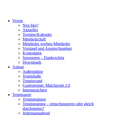
Verein
Neu hier?
Aktuelles
Termine/Kalender
Mitgliedschaft
Mitglieder werben Mitglieder
Vorstand und Ansprechpartner
Kontodaten
Sponsoren – Dankeschön
Downloads
Anlage
Außenplätze
Tennishalle
Tenniswand
Gastronomie: Matchpoint 2.0
Innenansichten
Tennissport
Tennistraining
Tennistraining – reinschnuppern oder gleich
durchstarten?
Jedermannabend