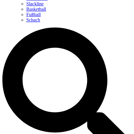
Slackline
Basketball
Fußball
Schach