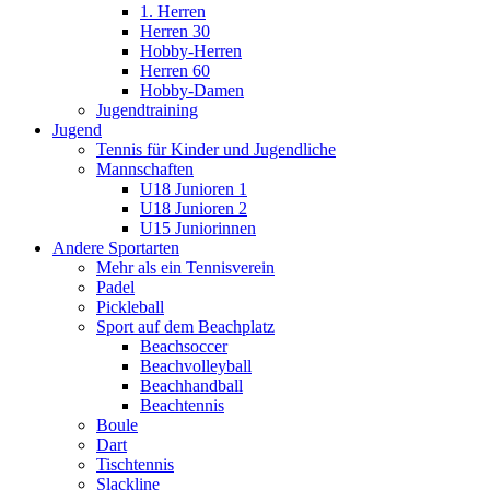
1. Herren
Herren 30
Hobby-Herren
Herren 60
Hobby-Damen
Jugendtraining
Jugend
Tennis für Kinder und Jugendliche
Mannschaften
U18 Junioren 1
U18 Junioren 2
U15 Juniorinnen
Andere Sportarten
Mehr als ein Tennisverein
Padel
Pickleball
Sport auf dem Beachplatz
Beachsoccer
Beachvolleyball
Beachhandball
Beachtennis
Boule
Dart
Tischtennis
Slackline