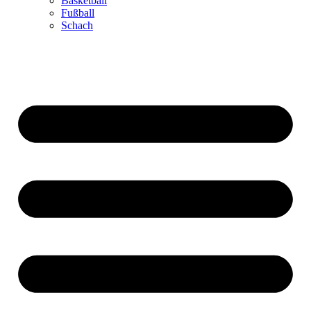
Basketball
Fußball
Schach