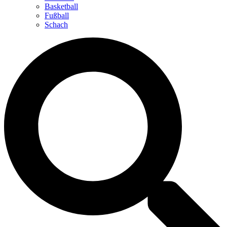
Basketball
Fußball
Schach