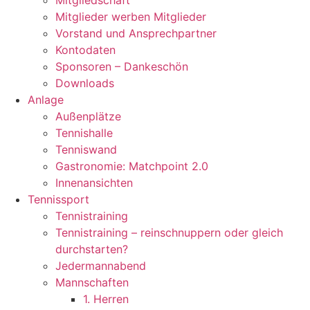
Mitgliedschaft
Mitglieder werben Mitglieder
Vorstand und Ansprechpartner
Kontodaten
Sponsoren – Dankeschön
Downloads
Anlage
Außenplätze
Tennishalle
Tenniswand
Gastronomie: Matchpoint 2.0
Innenansichten
Tennissport
Tennistraining
Tennistraining – reinschnuppern oder gleich
durchstarten?
Jedermannabend
Mannschaften
1. Herren