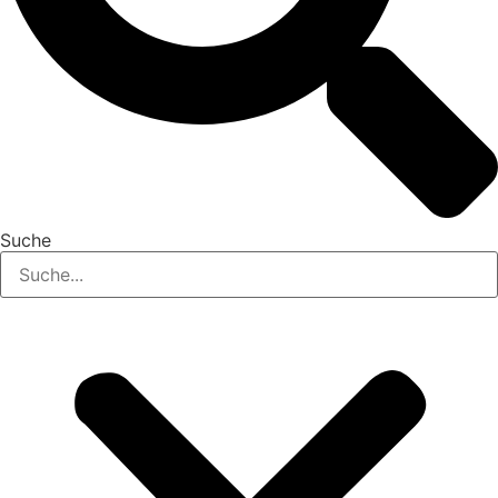
Suche