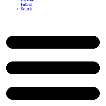
Basketball
Fußball
Schach