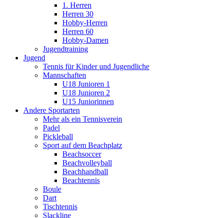
1. Herren
Herren 30
Hobby-Herren
Herren 60
Hobby-Damen
Jugendtraining
Jugend
Tennis für Kinder und Jugendliche
Mannschaften
U18 Junioren 1
U18 Junioren 2
U15 Juniorinnen
Andere Sportarten
Mehr als ein Tennisverein
Padel
Pickleball
Sport auf dem Beachplatz
Beachsoccer
Beachvolleyball
Beachhandball
Beachtennis
Boule
Dart
Tischtennis
Slackline