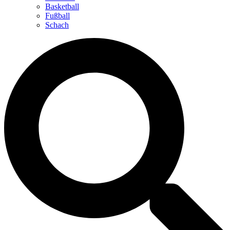
Basketball
Fußball
Schach