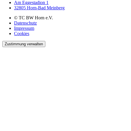
Am Eggestadion 1
32805 Horn-Bad Meinberg
© TC BW Horn e.V.
Datenschutz
Impressum
Cookies
Zustimmung verwalten