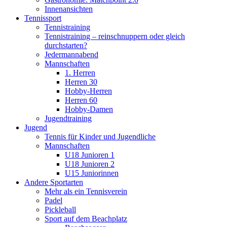
Innenansichten
Tennissport
Tennistraining
Tennistraining – reinschnuppern oder gleich
durchstarten?
Jedermannabend
Mannschaften
1. Herren
Herren 30
Hobby-Herren
Herren 60
Hobby-Damen
Jugendtraining
Jugend
Tennis für Kinder und Jugendliche
Mannschaften
U18 Junioren 1
U18 Junioren 2
U15 Juniorinnen
Andere Sportarten
Mehr als ein Tennisverein
Padel
Pickleball
Sport auf dem Beachplatz