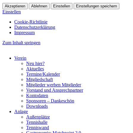
Akzeptieren
Ablehnen
Einstellen
Einstellungen speichern
Einstellen
Cookie-Richtlinie
Datenschutzerklärung
Impressum
Zum Inhalt springen
Verein
Neu hier?
Aktuelles
Termine/Kalender
Mitgliedschaft
Mitglieder werben Mitglieder
Vorstand und Ansprechpartner
Kontodaten
Sponsoren – Dankeschön
Downloads
Anlage
Außenplätze
Tennishalle
Tenniswand
Gastronomie: Matchpoint 2.0