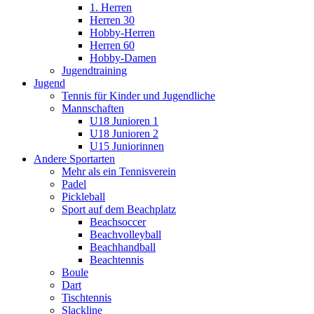
1. Herren
Herren 30
Hobby-Herren
Herren 60
Hobby-Damen
Jugendtraining
Jugend
Tennis für Kinder und Jugendliche
Mannschaften
U18 Junioren 1
U18 Junioren 2
U15 Juniorinnen
Andere Sportarten
Mehr als ein Tennisverein
Padel
Pickleball
Sport auf dem Beachplatz
Beachsoccer
Beachvolleyball
Beachhandball
Beachtennis
Boule
Dart
Tischtennis
Slackline