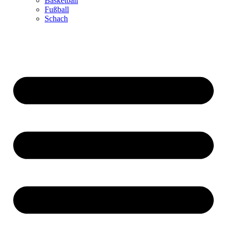
Basketball
Fußball
Schach