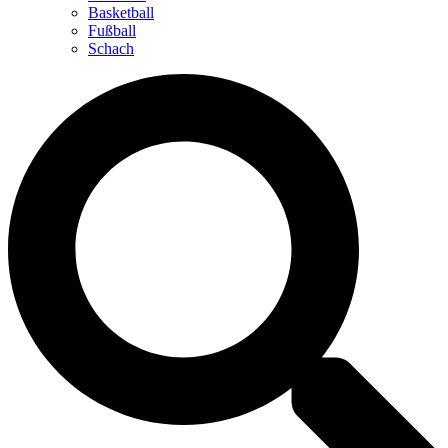
Basketball
Fußball
Schach