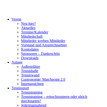
Verein
Neu hier?
Aktuelles
Termine/Kalender
Mitgliedschaft
Mitglieder werben Mitglieder
Vorstand und Ansprechpartner
Kontodaten
Sponsoren – Dankeschön
Downloads
Anlage
Außenplätze
Tennishalle
Tenniswand
Gastronomie: Matchpoint 2.0
Innenansichten
Tennissport
Tennistraining
Tennistraining – reinschnuppern oder gleich
durchstarten?
Jedermannabend