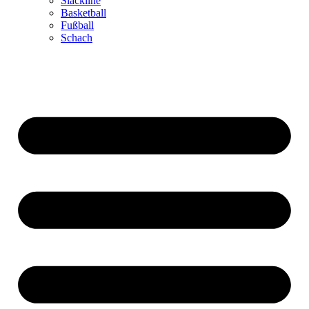
Slackline
Basketball
Fußball
Schach