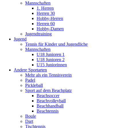
Mannschaften
1. Herren
Herren 30
Hobby-Herren
Herren 60
Hobby-Damen
Jugendtraining
Jugend
Tennis für Kinder und Jugendliche
Mannschaften
U18 Junioren 1
U18 Junioren 2
U15 Juniorinnen
Andere Sportarten
Mehr als ein Tennisverein
Padel
Pickleball
Sport auf dem Beachplatz
Beachsoccer
Beachvolleyball
Beachhandball
Beachtennis
Boule
Dart
Tischtennis