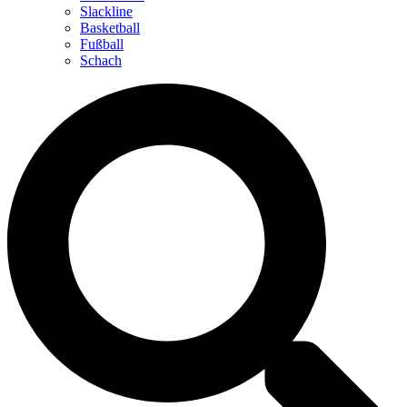
Slackline
Basketball
Fußball
Schach