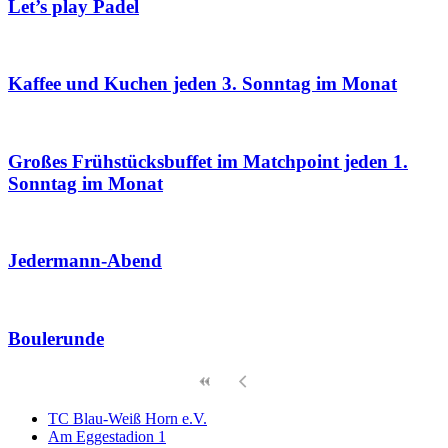
Let’s play Padel
Kaffee und Kuchen jeden 3. Sonntag im Monat
Großes Frühstücksbuffet im Matchpoint jeden 1.
Sonntag im Monat
Jedermann-Abend
Boulerunde
TC Blau-Weiß Horn e.V.
Am Eggestadion 1