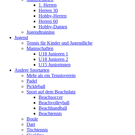
1. Herren
Herren 30
Hobby-Herren
Herren 60
Hobby-Damen
Jugendtraining
Jugend
Tennis für Kinder und Jugendliche
Mannschaften
U18 Junioren 1
U18 Junioren 2
U15 Juniorinnen
Andere Sportarten
Mehr als ein Tennisverein
Padel
Pickleball
Sport auf dem Beachplatz
Beachsoccer
Beachvolleyball
Beachhandball
Beachtennis
Boule
Dart
Tischtennis