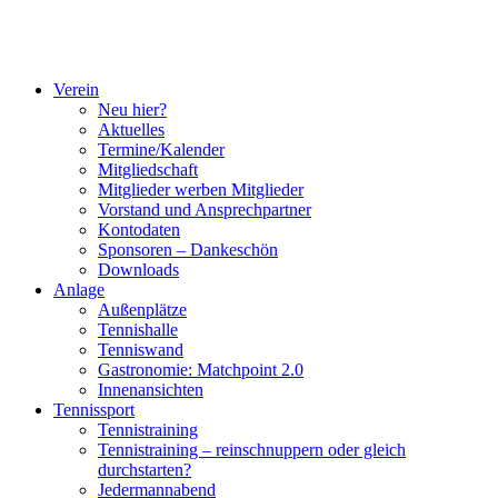
Verein
Neu hier?
Aktuelles
Termine/Kalender
Mitgliedschaft
Mitglieder werben Mitglieder
Vorstand und Ansprechpartner
Kontodaten
Sponsoren – Dankeschön
Downloads
Anlage
Außenplätze
Tennishalle
Tenniswand
Gastronomie: Matchpoint 2.0
Innenansichten
Tennissport
Tennistraining
Tennistraining – reinschnuppern oder gleich
durchstarten?
Jedermannabend