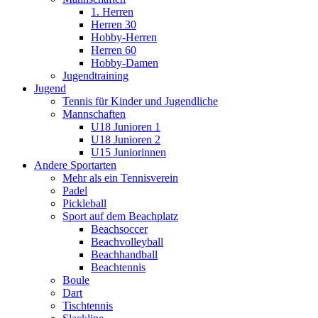
1. Herren
Herren 30
Hobby-Herren
Herren 60
Hobby-Damen
Jugendtraining
Jugend
Tennis für Kinder und Jugendliche
Mannschaften
U18 Junioren 1
U18 Junioren 2
U15 Juniorinnen
Andere Sportarten
Mehr als ein Tennisverein
Padel
Pickleball
Sport auf dem Beachplatz
Beachsoccer
Beachvolleyball
Beachhandball
Beachtennis
Boule
Dart
Tischtennis