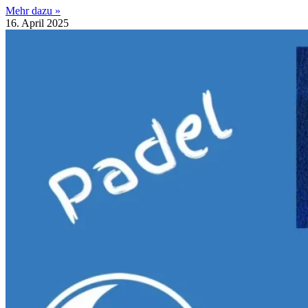
Mehr dazu »
16. April 2025