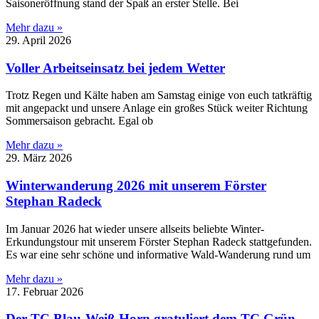
Saisoneröffnung stand der Spaß an erster Stelle. Bei
Mehr dazu »
29. April 2026
Voller Arbeitseinsatz bei jedem Wetter
Trotz Regen und Kälte haben am Samstag einige von euch tatkräftig
mit angepackt und unsere Anlage ein großes Stück weiter Richtung
Sommersaison gebracht. Egal ob
Mehr dazu »
29. März 2026
Winterwanderung 2026 mit unserem Förster
Stephan Radeck
Im Januar 2026 hat wieder unsere allseits beliebte Winter-
Erkundungstour mit unserem Förster Stephan Radeck stattgefunden.
Es war eine sehr schöne und informative Wald-Wanderung rund um
Mehr dazu »
17. Februar 2026
Der TC Blau-Weiß Horn gratuliert dem TC Grün-