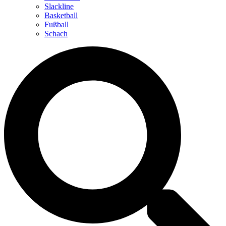
Slackline
Basketball
Fußball
Schach