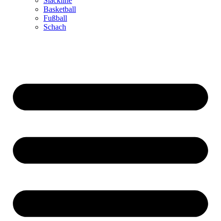
Slackline
Basketball
Fußball
Schach