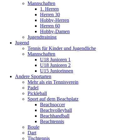
Mannschaften
1. Herren
Herren 30
Hobby-Herren
Herren 60
Hobby-Damen
Jugendtraining
Jugend
Tennis für Kinder und Jugendliche
Mannschaften
U18 Junioren 1
U18 Junioren 2
U15 Juniorinnen
Andere Sportarten
Mehr als ein Tennisverein
Padel
Pickleball
Sport auf dem Beachplatz
Beachsoccer
Beachvolleyball
Beachhandball
Beachtennis
Boule
Dart
Tischtennis