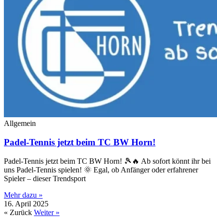
Allgemein
Padel-Tennis jetzt beim TC BW Horn!
Padel-Tennis jetzt beim TC BW Horn! 🎾🔥 Ab sofort könnt ihr bei
uns Padel-Tennis spielen! 🌞 Egal, ob Anfänger oder erfahrener
Spieler – dieser Trendsport
Mehr dazu »
16. April 2025
« Zurück
Weiter »