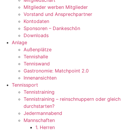
Mitgliedschaft
Mitglieder werben Mitglieder
Vorstand und Ansprechpartner
Kontodaten
Sponsoren – Dankeschön
Downloads
Anlage
Außenplätze
Tennishalle
Tenniswand
Gastronomie: Matchpoint 2.0
Innenansichten
Tennissport
Tennistraining
Tennistraining – reinschnuppern oder gleich
durchstarten?
Jedermannabend
Mannschaften
1. Herren