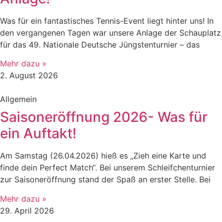
​Was für ein fantastisches Tennis-Event liegt hinter uns! In
den vergangenen Tagen war unsere Anlage der Schauplatz
für das 49. Nationale Deutsche Jüngstenturnier – das
Mehr dazu »
2. August 2026
Allgemein
Saisoneröffnung 2026- Was für
ein Auftakt!
Am Samstag (26.04.2026) hieß es „Zieh eine Karte und
finde dein Perfect Match“. Bei unserem Schleifchenturnier
zur Saisoneröffnung stand der Spaß an erster Stelle. Bei
Mehr dazu »
29. April 2026