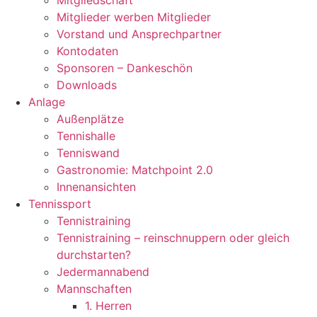
Mitgliedschaft
Mitglieder werben Mitglieder
Vorstand und Ansprechpartner
Kontodaten
Sponsoren – Dankeschön
Downloads
Anlage
Außenplätze
Tennishalle
Tenniswand
Gastronomie: Matchpoint 2.0
Innenansichten
Tennissport
Tennistraining
Tennistraining – reinschnuppern oder gleich
durchstarten?
Jedermannabend
Mannschaften
1. Herren