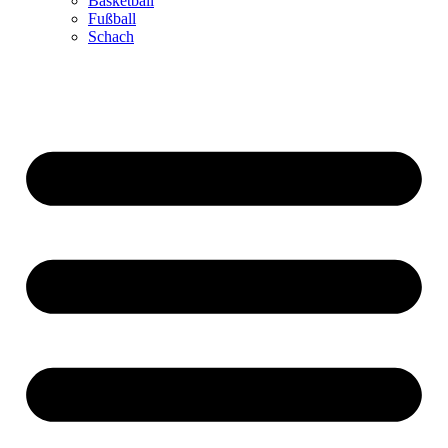
Basketball
Fußball
Schach