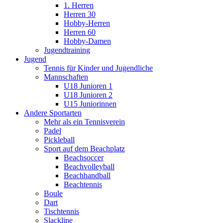
1. Herren
Herren 30
Hobby-Herren
Herren 60
Hobby-Damen
Jugendtraining
Jugend
Tennis für Kinder und Jugendliche
Mannschaften
U18 Junioren 1
U18 Junioren 2
U15 Juniorinnen
Andere Sportarten
Mehr als ein Tennisverein
Padel
Pickleball
Sport auf dem Beachplatz
Beachsoccer
Beachvolleyball
Beachhandball
Beachtennis
Boule
Dart
Tischtennis
Slackline