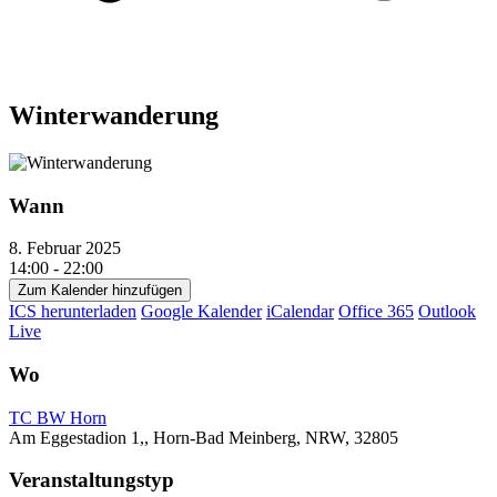
Winterwanderung
Wann
8. Februar 2025
14:00 - 22:00
Zum Kalender hinzufügen
ICS herunterladen
Google Kalender
iCalendar
Office 365
Outlook
Live
Wo
TC BW Horn
Am Eggestadion 1,, Horn-Bad Meinberg, NRW, 32805
Veranstaltungstyp