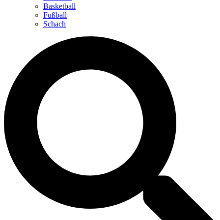
Basketball
Fußball
Schach