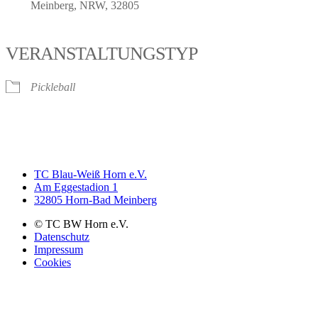
Meinberg, NRW, 32805
VERANSTALTUNGSTYP
Pickleball
TC Blau-Weiß Horn e.V.
Am Eggestadion 1
32805 Horn-Bad Meinberg
© TC BW Horn e.V.
Datenschutz
Impressum
Cookies