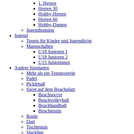
1. Herren
Herren 30
Hobby-Herren
Herren 60
Hobby-Damen
Jugendtraining
Jugend
Tennis für Kinder und Jugendliche
Mannschaften
U18 Junioren 1
U18 Junioren 2
U15 Juniorinnen
Andere Sportarten
Mehr als ein Tennisverein
Padel
Pickleball
Sport auf dem Beachplatz
Beachsoccer
Beachvolleyball
Beachhandball
Beachtennis
Boule
Dart
Tischtennis
Slackline