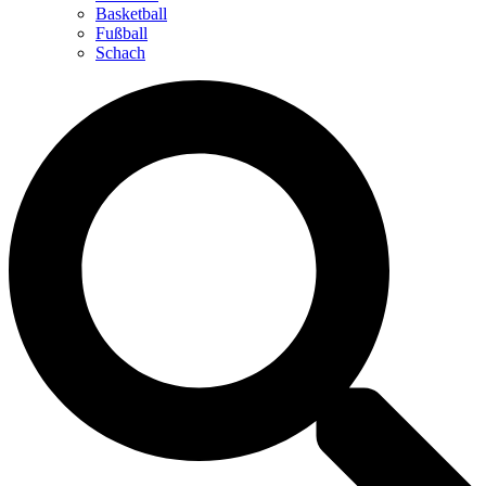
Basketball
Fußball
Schach