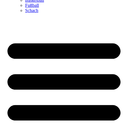
Basketball
Fußball
Schach