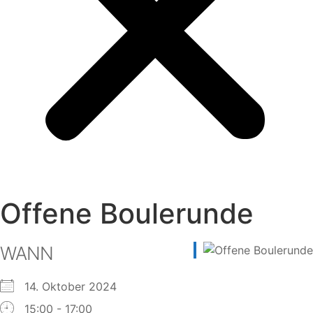
Offene Boulerunde
WANN
14. Oktober 2024
15:00 - 17:00