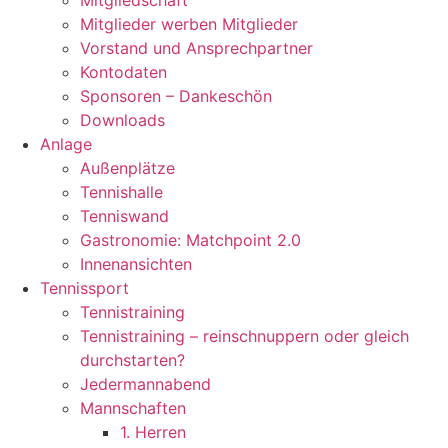
Mitgliedschaft
Mitglieder werben Mitglieder
Vorstand und Ansprechpartner
Kontodaten
Sponsoren – Dankeschön
Downloads
Anlage
Außenplätze
Tennishalle
Tenniswand
Gastronomie: Matchpoint 2.0
Innenansichten
Tennissport
Tennistraining
Tennistraining – reinschnuppern oder gleich
durchstarten?
Jedermannabend
Mannschaften
1. Herren