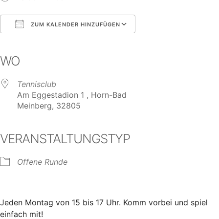
ZUM KALENDER HINZUFÜGEN
ICS herunterladen
Google Kalender
iCalendar
Office 365
Outlook Live
WO
Tennisclub
Am Eggestadion 1 , Horn-Bad
Meinberg, 32805
VERANSTALTUNGSTYP
Offene Runde
Jeden Montag von 15 bis 17 Uhr. Komm vorbei und spiel
einfach mit!