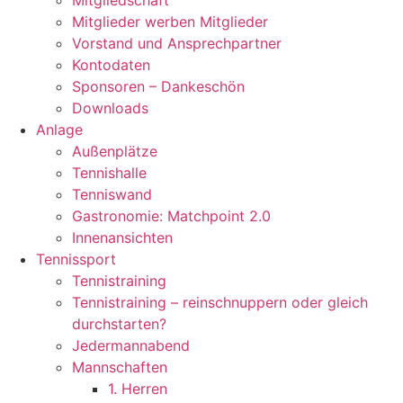
Mitgliedschaft
Mitglieder werben Mitglieder
Vorstand und Ansprechpartner
Kontodaten
Sponsoren – Dankeschön
Downloads
Anlage
Außenplätze
Tennishalle
Tenniswand
Gastronomie: Matchpoint 2.0
Innenansichten
Tennissport
Tennistraining
Tennistraining – reinschnuppern oder gleich
durchstarten?
Jedermannabend
Mannschaften
1. Herren