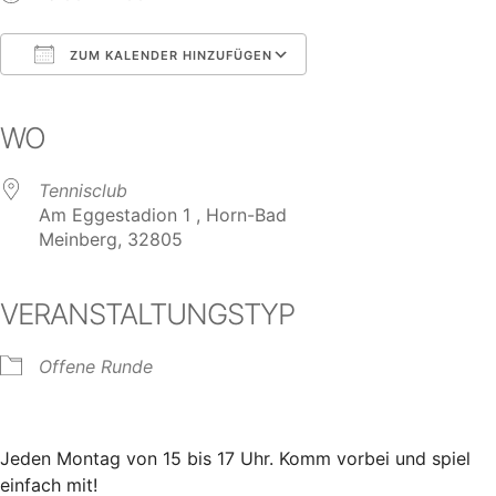
ZUM KALENDER HINZUFÜGEN
ICS herunterladen
Google Kalender
iCalendar
Office 365
Outlook Live
WO
Tennisclub
Am Eggestadion 1 , Horn-Bad
Meinberg, 32805
VERANSTALTUNGSTYP
Offene Runde
Jeden Montag von 15 bis 17 Uhr. Komm vorbei und spiel
einfach mit!