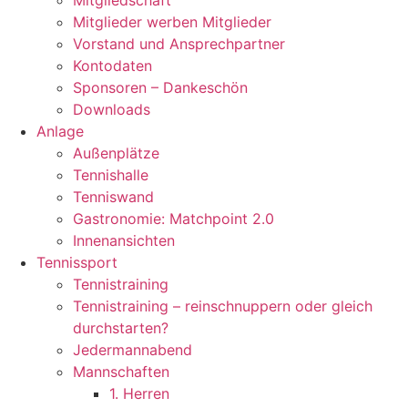
Mitgliedschaft
Mitglieder werben Mitglieder
Vorstand und Ansprechpartner
Kontodaten
Sponsoren – Dankeschön
Downloads
Anlage
Außenplätze
Tennishalle
Tenniswand
Gastronomie: Matchpoint 2.0
Innenansichten
Tennissport
Tennistraining
Tennistraining – reinschnuppern oder gleich
durchstarten?
Jedermannabend
Mannschaften
1. Herren