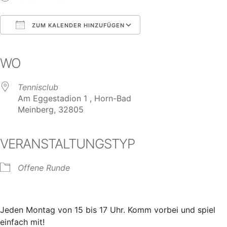
ZUM KALENDER HINZUFÜGEN
ICS herunterladen
Google Kalender
iCalendar
Office 365
Outlook Live
WO
Tennisclub
Am Eggestadion 1 , Horn-Bad
Meinberg, 32805
VERANSTALTUNGSTYP
Offene Runde
Jeden Montag von 15 bis 17 Uhr. Komm vorbei und spiel
einfach mit!