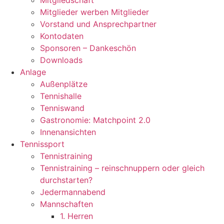
Mitgliedschaft
Mitglieder werben Mitglieder
Vorstand und Ansprechpartner
Kontodaten
Sponsoren – Dankeschön
Downloads
Anlage
Außenplätze
Tennishalle
Tenniswand
Gastronomie: Matchpoint 2.0
Innenansichten
Tennissport
Tennistraining
Tennistraining – reinschnuppern oder gleich
durchstarten?
Jedermannabend
Mannschaften
1. Herren