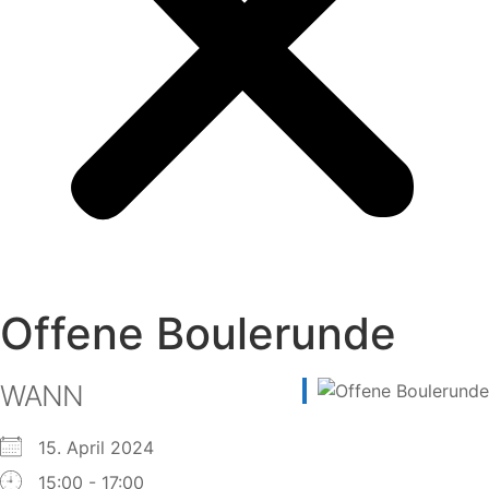
Offene Boulerunde
WANN
15. April 2024
15:00 - 17:00