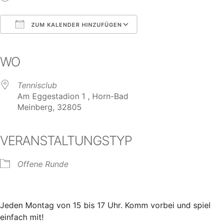
ZUM KALENDER HINZUFÜGEN
ICS herunterladen
Google Kalender
iCalendar
Office 365
Outlook Live
WO
Tennisclub
Am Eggestadion 1 , Horn-Bad
Meinberg, 32805
VERANSTALTUNGSTYP
Offene Runde
Jeden Montag von 15 bis 17 Uhr. Komm vorbei und spiel
einfach mit!