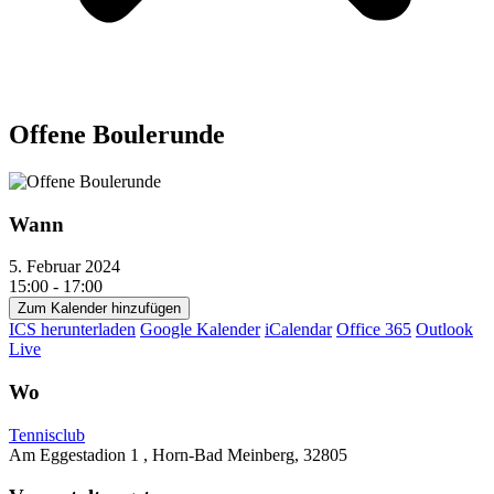
Offene Boulerunde
Wann
5. Februar 2024
15:00 - 17:00
Zum Kalender hinzufügen
ICS herunterladen
Google Kalender
iCalendar
Office 365
Outlook
Live
Wo
Tennisclub
Am Eggestadion 1 , Horn-Bad Meinberg, 32805