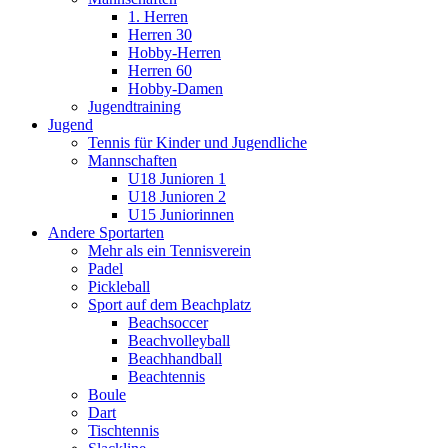
1. Herren
Herren 30
Hobby-Herren
Herren 60
Hobby-Damen
Jugendtraining
Jugend
Tennis für Kinder und Jugendliche
Mannschaften
U18 Junioren 1
U18 Junioren 2
U15 Juniorinnen
Andere Sportarten
Mehr als ein Tennisverein
Padel
Pickleball
Sport auf dem Beachplatz
Beachsoccer
Beachvolleyball
Beachhandball
Beachtennis
Boule
Dart
Tischtennis