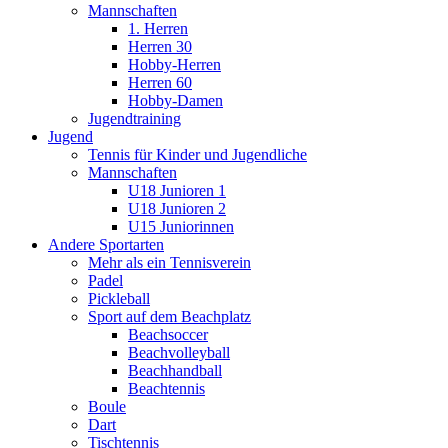
Mannschaften
1. Herren
Herren 30
Hobby-Herren
Herren 60
Hobby-Damen
Jugendtraining
Jugend
Tennis für Kinder und Jugendliche
Mannschaften
U18 Junioren 1
U18 Junioren 2
U15 Juniorinnen
Andere Sportarten
Mehr als ein Tennisverein
Padel
Pickleball
Sport auf dem Beachplatz
Beachsoccer
Beachvolleyball
Beachhandball
Beachtennis
Boule
Dart
Tischtennis