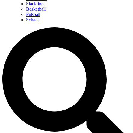
Slackline
Basketball
Fußball
Schach