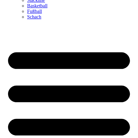
Slackline
Basketball
Fußball
Schach