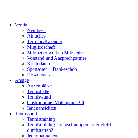
Verein
Neu hier?
Aktuelles
Termine/Kalender
Mitgliedschaft
Mitglieder werben Mitglieder
Vorstand und Ansprechpartner
Kontodaten
Sponsoren – Dankeschön
Downloads
Anlage
Außenplätze
Tennishalle
Tenniswand
Gastronomie: Matchpoint 2.0
Innenansichten
Tennissport
Tennistraining
Tennistraining – reinschnuppern oder gleich
durchstarten?
Jedermannabend