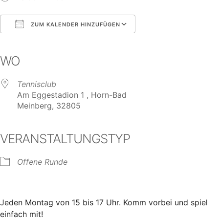
ZUM KALENDER HINZUFÜGEN
ICS herunterladen
Google Kalender
iCalendar
Office 365
Outlook Live
WO
Tennisclub
Am Eggestadion 1 , Horn-Bad
Meinberg, 32805
VERANSTALTUNGSTYP
Offene Runde
Jeden Montag von 15 bis 17 Uhr. Komm vorbei und spiel
einfach mit!