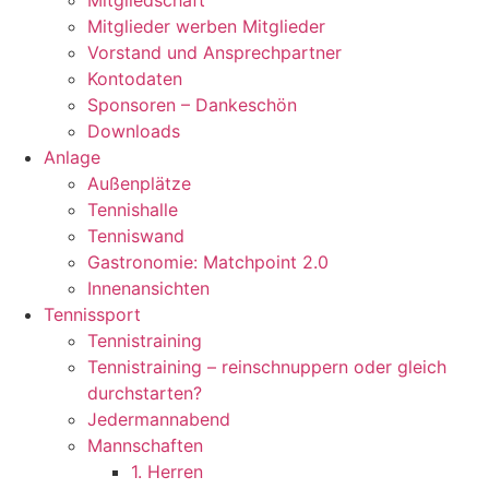
Mitgliedschaft
Mitglieder werben Mitglieder
Vorstand und Ansprechpartner
Kontodaten
Sponsoren – Dankeschön
Downloads
Anlage
Außenplätze
Tennishalle
Tenniswand
Gastronomie: Matchpoint 2.0
Innenansichten
Tennissport
Tennistraining
Tennistraining – reinschnuppern oder gleich
durchstarten?
Jedermannabend
Mannschaften
1. Herren