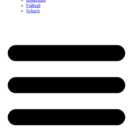
Basketball
Fußball
Schach