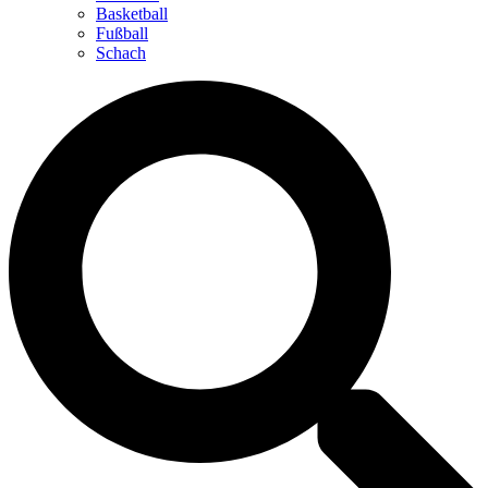
Basketball
Fußball
Schach