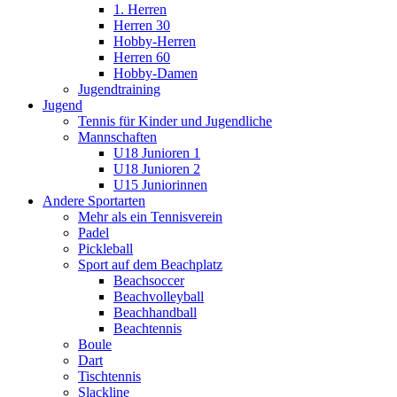
1. Herren
Herren 30
Hobby-Herren
Herren 60
Hobby-Damen
Jugendtraining
Jugend
Tennis für Kinder und Jugendliche
Mannschaften
U18 Junioren 1
U18 Junioren 2
U15 Juniorinnen
Andere Sportarten
Mehr als ein Tennisverein
Padel
Pickleball
Sport auf dem Beachplatz
Beachsoccer
Beachvolleyball
Beachhandball
Beachtennis
Boule
Dart
Tischtennis
Slackline