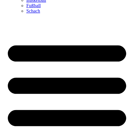
Basketball
Fußball
Schach