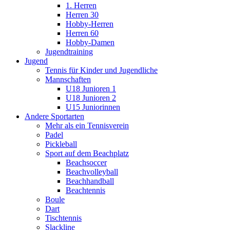
1. Herren
Herren 30
Hobby-Herren
Herren 60
Hobby-Damen
Jugendtraining
Jugend
Tennis für Kinder und Jugendliche
Mannschaften
U18 Junioren 1
U18 Junioren 2
U15 Juniorinnen
Andere Sportarten
Mehr als ein Tennisverein
Padel
Pickleball
Sport auf dem Beachplatz
Beachsoccer
Beachvolleyball
Beachhandball
Beachtennis
Boule
Dart
Tischtennis
Slackline