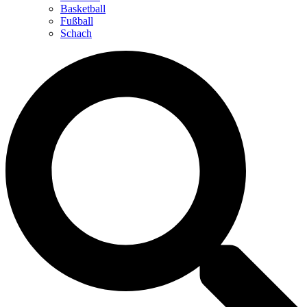
Basketball
Fußball
Schach