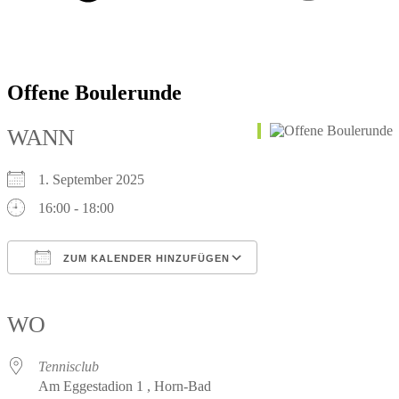
Offene Boulerunde
WANN
1. September 2025
16:00 - 18:00
ZUM KALENDER HINZUFÜGEN
ICS herunterladen
Google Kalender
iCalendar
Office 365
Outlook Live
WO
Tennisclub
Am Eggestadion 1 , Horn-Bad