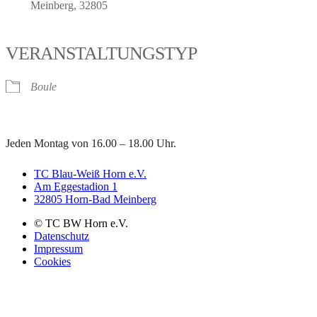
Meinberg, 32805
VERANSTALTUNGSTYP
Boule
Jeden Montag von 16.00 – 18.00 Uhr.
TC Blau-Weiß Horn e.V.
Am Eggestadion 1
32805 Horn-Bad Meinberg
© TC BW Horn e.V.
Datenschutz
Impressum
Cookies