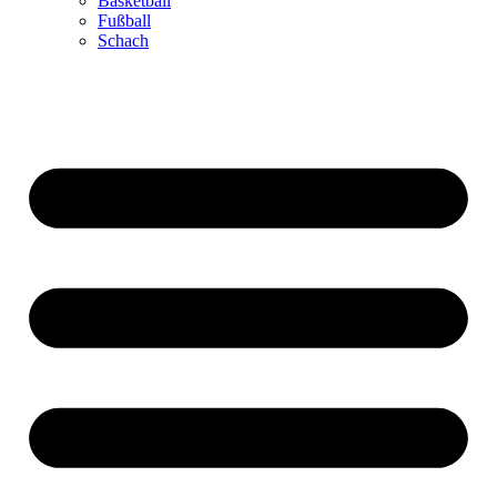
Basketball
Fußball
Schach