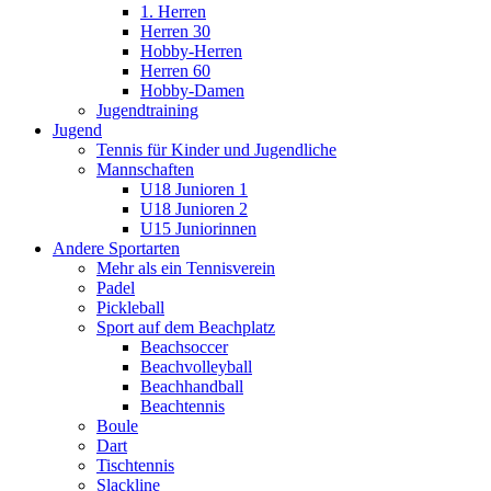
1. Herren
Herren 30
Hobby-Herren
Herren 60
Hobby-Damen
Jugendtraining
Jugend
Tennis für Kinder und Jugendliche
Mannschaften
U18 Junioren 1
U18 Junioren 2
U15 Juniorinnen
Andere Sportarten
Mehr als ein Tennisverein
Padel
Pickleball
Sport auf dem Beachplatz
Beachsoccer
Beachvolleyball
Beachhandball
Beachtennis
Boule
Dart
Tischtennis
Slackline