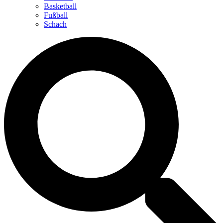
Basketball
Fußball
Schach