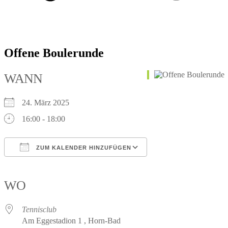
Offene Boulerunde
WANN
24. März 2025
16:00 - 18:00
ZUM KALENDER HINZUFÜGEN
ICS herunterladen
Google Kalender
iCalendar
Office 365
Outlook Live
WO
Tennisclub
Am Eggestadion 1 , Horn-Bad