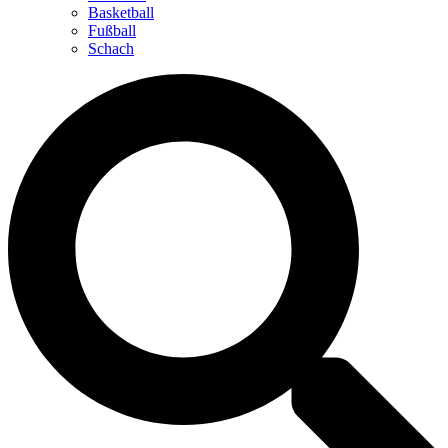
Basketball
Fußball
Schach