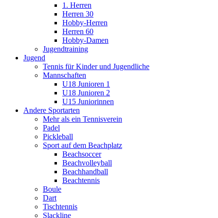
1. Herren
Herren 30
Hobby-Herren
Herren 60
Hobby-Damen
Jugendtraining
Jugend
Tennis für Kinder und Jugendliche
Mannschaften
U18 Junioren 1
U18 Junioren 2
U15 Juniorinnen
Andere Sportarten
Mehr als ein Tennisverein
Padel
Pickleball
Sport auf dem Beachplatz
Beachsoccer
Beachvolleyball
Beachhandball
Beachtennis
Boule
Dart
Tischtennis
Slackline