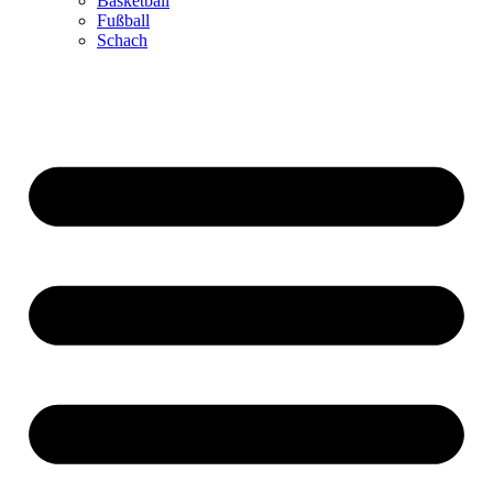
Basketball
Fußball
Schach