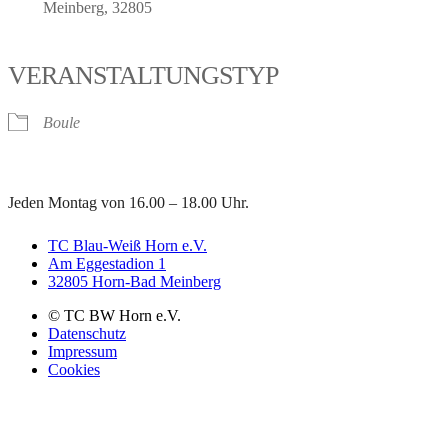
Meinberg, 32805
VERANSTALTUNGSTYP
Boule
Jeden Montag von 16.00 – 18.00 Uhr.
TC Blau-Weiß Horn e.V.
Am Eggestadion 1
32805 Horn-Bad Meinberg
© TC BW Horn e.V.
Datenschutz
Impressum
Cookies