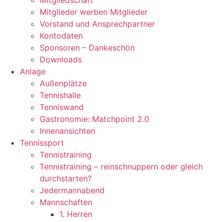
Mitgliedschaft
Mitglieder werben Mitglieder
Vorstand und Ansprechpartner
Kontodaten
Sponsoren – Dankeschön
Downloads
Anlage
Außenplätze
Tennishalle
Tenniswand
Gastronomie: Matchpoint 2.0
Innenansichten
Tennissport
Tennistraining
Tennistraining – reinschnuppern oder gleich
durchstarten?
Jedermannabend
Mannschaften
1. Herren