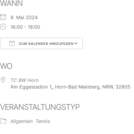
WANN
9. Mai 2024
16:00 - 18:00
ZUM KALENDER HINZUFÜGEN
ICS herunterladen
Google Kalender
iCalendar
Office 365
Outlook Live
WO
TC BW Horn
Am Eggestadion 1,, Horn-Bad Meinberg, NRW, 32805
VERANSTALTUNGSTYP
Allgemein
Tennis