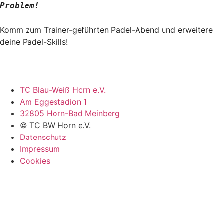
Problem!
Komm zum Trainer-geführten Padel-Abend und erweitere
deine Padel-Skills!
TC Blau-Weiß Horn e.V.
Am Eggestadion 1
32805 Horn-Bad Meinberg
© TC BW Horn e.V.
Datenschutz
Impressum
Cookies