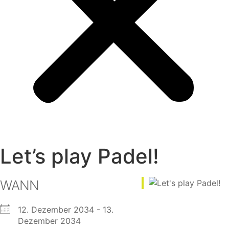
Let’s play Padel!
WANN
12. Dezember 2034 - 13.
Dezember 2034