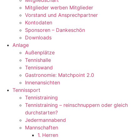
Mitgliedschaft
Mitglieder werben Mitglieder
Vorstand und Ansprechpartner
Kontodaten
Sponsoren – Dankeschön
Downloads
Anlage
Außenplätze
Tennishalle
Tenniswand
Gastronomie: Matchpoint 2.0
Innenansichten
Tennissport
Tennistraining
Tennistraining – reinschnuppern oder gleich
durchstarten?
Jedermannabend
Mannschaften
1. Herren