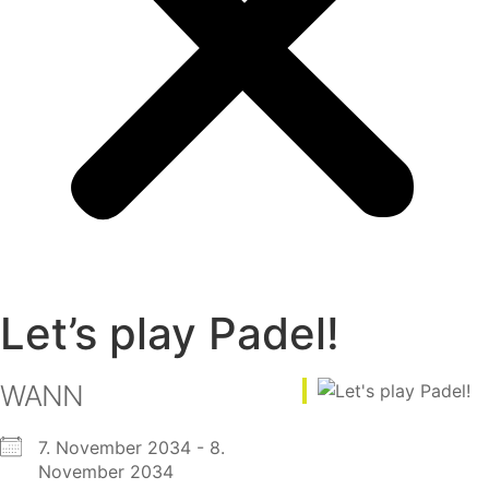
Let’s play Padel!
WANN
7. November 2034 - 8.
November 2034