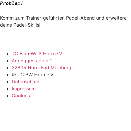
Problem!
Komm zum Trainer-geführten Padel-Abend und erweitere
deine Padel-Skills!
TC Blau-Weiß Horn e.V.
Am Eggestadion 1
32805 Horn-Bad Meinberg
© TC BW Horn e.V.
Datenschutz
Impressum
Cookies