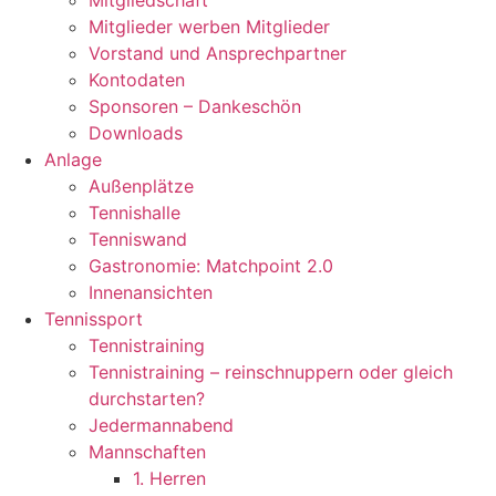
Mitgliedschaft
Mitglieder werben Mitglieder
Vorstand und Ansprechpartner
Kontodaten
Sponsoren – Dankeschön
Downloads
Anlage
Außenplätze
Tennishalle
Tenniswand
Gastronomie: Matchpoint 2.0
Innenansichten
Tennissport
Tennistraining
Tennistraining – reinschnuppern oder gleich
durchstarten?
Jedermannabend
Mannschaften
1. Herren