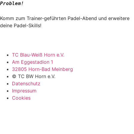
Problem!
Komm zum Trainer-geführten Padel-Abend und erweitere
deine Padel-Skills!
TC Blau-Weiß Horn e.V.
Am Eggestadion 1
32805 Horn-Bad Meinberg
© TC BW Horn e.V.
Datenschutz
Impressum
Cookies