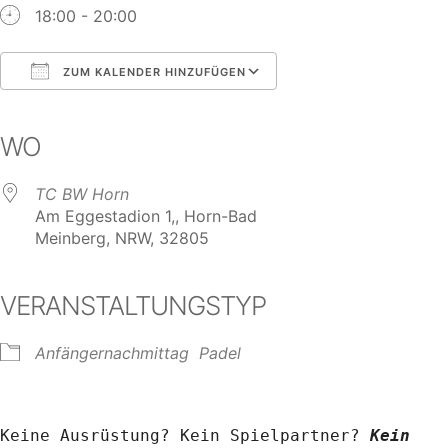
18:00 - 20:00
ZUM KALENDER HINZUFÜGEN
ICS herunterladen
Google Kalender
iCalendar
Office 365
Outlook Live
WO
TC BW Horn
Am Eggestadion 1,, Horn-Bad
Meinberg, NRW, 32805
VERANSTALTUNGSTYP
Anfängernachmittag
Padel
Keine Ausrüstung? Kein Spielpartner? 
Kein 