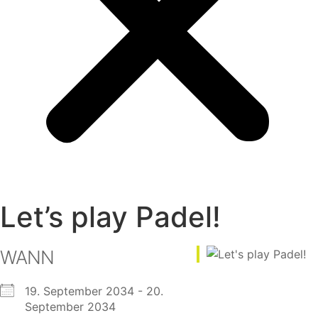
Let’s play Padel!
WANN
19. September 2034 - 20.
September 2034