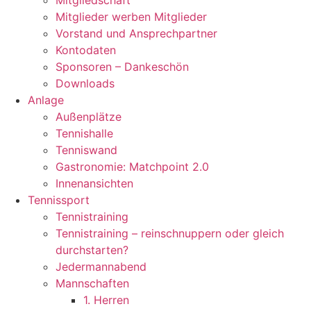
Mitgliedschaft
Mitglieder werben Mitglieder
Vorstand und Ansprechpartner
Kontodaten
Sponsoren – Dankeschön
Downloads
Anlage
Außenplätze
Tennishalle
Tenniswand
Gastronomie: Matchpoint 2.0
Innenansichten
Tennissport
Tennistraining
Tennistraining – reinschnuppern oder gleich
durchstarten?
Jedermannabend
Mannschaften
1. Herren