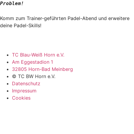
Problem!
Komm zum Trainer-geführten Padel-Abend und erweitere
deine Padel-Skills!
TC Blau-Weiß Horn e.V.
Am Eggestadion 1
32805 Horn-Bad Meinberg
© TC BW Horn e.V.
Datenschutz
Impressum
Cookies