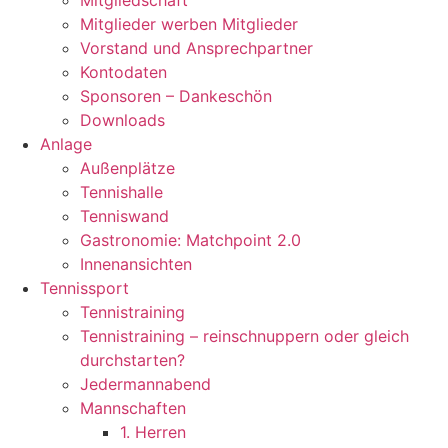
Mitgliedschaft
Mitglieder werben Mitglieder
Vorstand und Ansprechpartner
Kontodaten
Sponsoren – Dankeschön
Downloads
Anlage
Außenplätze
Tennishalle
Tenniswand
Gastronomie: Matchpoint 2.0
Innenansichten
Tennissport
Tennistraining
Tennistraining – reinschnuppern oder gleich
durchstarten?
Jedermannabend
Mannschaften
1. Herren