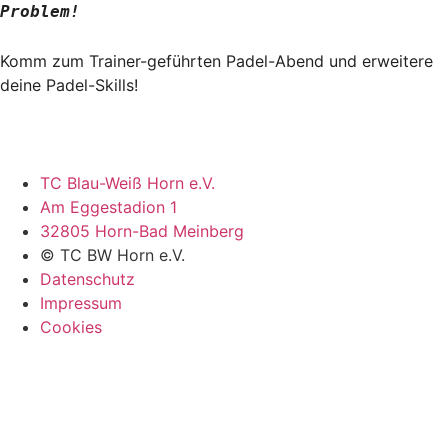
Problem!
Komm zum Trainer-geführten Padel-Abend und erweitere
deine Padel-Skills!
TC Blau-Weiß Horn e.V.
Am Eggestadion 1
32805 Horn-Bad Meinberg
© TC BW Horn e.V.
Datenschutz
Impressum
Cookies