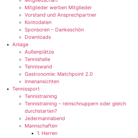
Mitgliedschaft
Mitglieder werben Mitglieder
Vorstand und Ansprechpartner
Kontodaten
Sponsoren – Dankeschön
Downloads
Anlage
Außenplätze
Tennishalle
Tenniswand
Gastronomie: Matchpoint 2.0
Innenansichten
Tennissport
Tennistraining
Tennistraining – reinschnuppern oder gleich
durchstarten?
Jedermannabend
Mannschaften
1. Herren