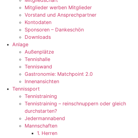
Mitgliedschaft
Mitglieder werben Mitglieder
Vorstand und Ansprechpartner
Kontodaten
Sponsoren – Dankeschön
Downloads
Anlage
Außenplätze
Tennishalle
Tenniswand
Gastronomie: Matchpoint 2.0
Innenansichten
Tennissport
Tennistraining
Tennistraining – reinschnuppern oder gleich
durchstarten?
Jedermannabend
Mannschaften
1. Herren