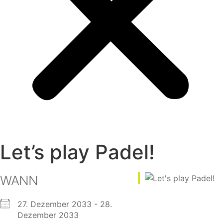
Let’s play Padel!
WANN
27. Dezember 2033 - 28.
Dezember 2033