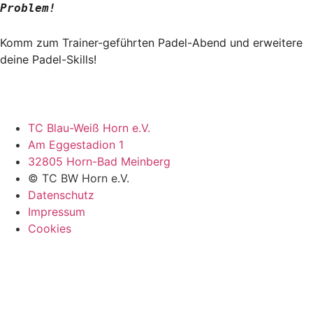
Problem!
Komm zum Trainer-geführten Padel-Abend und erweitere
deine Padel-Skills!
TC Blau-Weiß Horn e.V.
Am Eggestadion 1
32805 Horn-Bad Meinberg
© TC BW Horn e.V.
Datenschutz
Impressum
Cookies