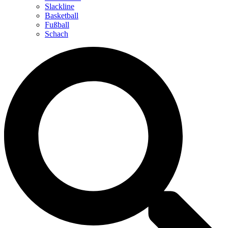
Slackline
Basketball
Fußball
Schach