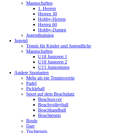
Mannschaften
1. Herren
Herren 30
Hobby-Herren
Herren 60
Hobby-Damen
Jugendtraining
Jugend
Tennis für Kinder und Jugendliche
Mannschaften
U18 Junioren 1
U18 Junioren 2
U15 Juniorinnen
Andere Sportarten
Mehr als ein Tennisverein
Padel
Pickleball
Sport auf dem Beachplatz
Beachsoccer
Beachvolleyball
Beachhandball
Beachtennis
Boule
Dart
Tischtennis