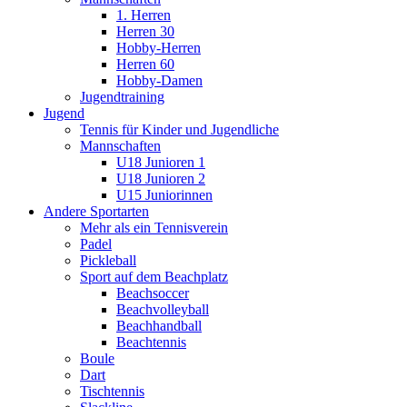
1. Herren
Herren 30
Hobby-Herren
Herren 60
Hobby-Damen
Jugendtraining
Jugend
Tennis für Kinder und Jugendliche
Mannschaften
U18 Junioren 1
U18 Junioren 2
U15 Juniorinnen
Andere Sportarten
Mehr als ein Tennisverein
Padel
Pickleball
Sport auf dem Beachplatz
Beachsoccer
Beachvolleyball
Beachhandball
Beachtennis
Boule
Dart
Tischtennis