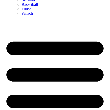
Slackline
Basketball
Fußball
Schach