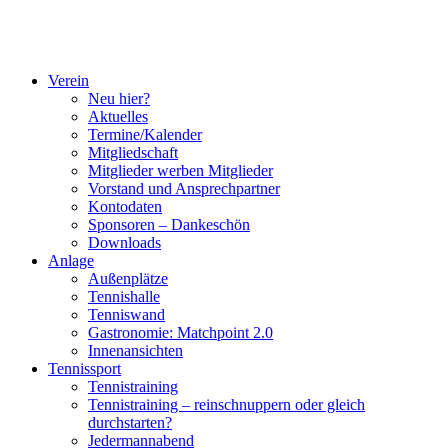
Verein
Neu hier?
Aktuelles
Termine/Kalender
Mitgliedschaft
Mitglieder werben Mitglieder
Vorstand und Ansprechpartner
Kontodaten
Sponsoren – Dankeschön
Downloads
Anlage
Außenplätze
Tennishalle
Tenniswand
Gastronomie: Matchpoint 2.0
Innenansichten
Tennissport
Tennistraining
Tennistraining – reinschnuppern oder gleich
durchstarten?
Jedermannabend