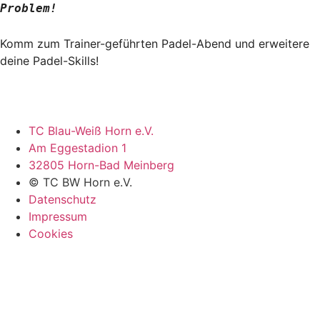
Problem!
Komm zum Trainer-geführten Padel-Abend und erweitere
deine Padel-Skills!
TC Blau-Weiß Horn e.V.
Am Eggestadion 1
32805 Horn-Bad Meinberg
© TC BW Horn e.V.
Datenschutz
Impressum
Cookies