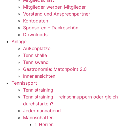
Mitgliedschaft
Mitglieder werben Mitglieder
Vorstand und Ansprechpartner
Kontodaten
Sponsoren – Dankeschön
Downloads
Anlage
Außenplätze
Tennishalle
Tenniswand
Gastronomie: Matchpoint 2.0
Innenansichten
Tennissport
Tennistraining
Tennistraining – reinschnuppern oder gleich
durchstarten?
Jedermannabend
Mannschaften
1. Herren