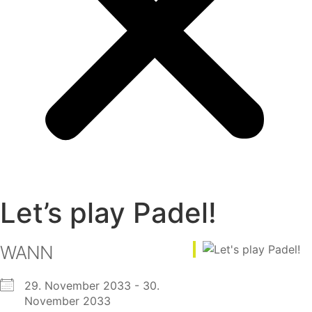
Let’s play Padel!
WANN
29. November 2033 - 30.
November 2033