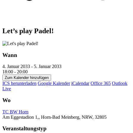
Let’s play Padel!
Wann
4. Januar 2033 - 5. Januar 2033
18:00 - 20:00
Zum Kalender hinzufügen
ICS herunterladen
Google Kalender
iCalendar
Office 365
Outlook
Live
Wo
TC BW Horn
Am Eggestadion 1,, Horn-Bad Meinberg, NRW, 32805
Veranstaltungstyp