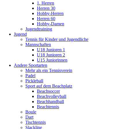
1. Herren
Herren 30
Hobby-Herren
Herren 60
Hobby-Damen
Jugendtraining
Jugend
Tennis für Kinder und Jugendliche
Mannschaften
U18 Junioren 1
U18 Junioren 2
U15 Juniorinnen
Andere Sportarten
Mehr als ein Tennisverein
Padel
Pickleball
Sport auf dem Beachplatz
Beachsoccer
Beachvolleyball
Beachhandball
Beachtennis
Boule
Dart
Tischtennis
Slackline