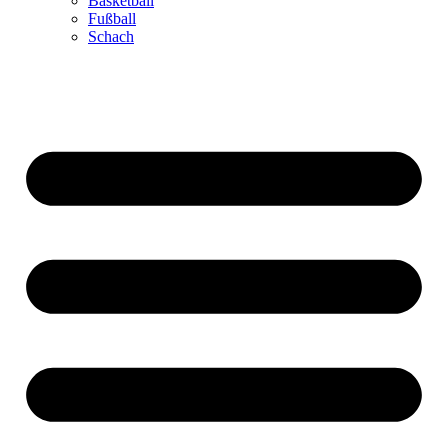
Basketball
Fußball
Schach