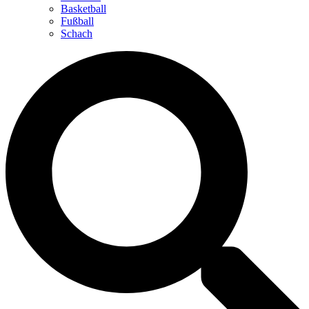
Basketball
Fußball
Schach