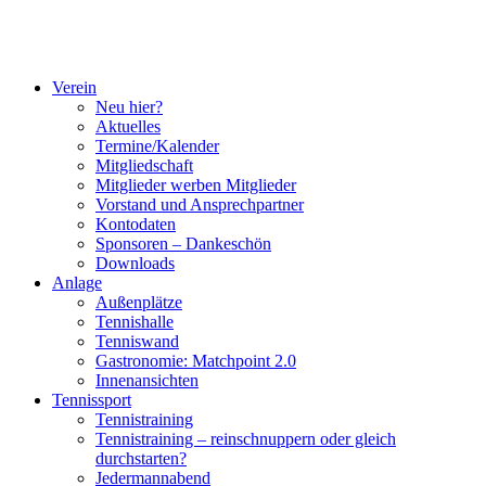
Verein
Neu hier?
Aktuelles
Termine/Kalender
Mitgliedschaft
Mitglieder werben Mitglieder
Vorstand und Ansprechpartner
Kontodaten
Sponsoren – Dankeschön
Downloads
Anlage
Außenplätze
Tennishalle
Tenniswand
Gastronomie: Matchpoint 2.0
Innenansichten
Tennissport
Tennistraining
Tennistraining – reinschnuppern oder gleich
durchstarten?
Jedermannabend