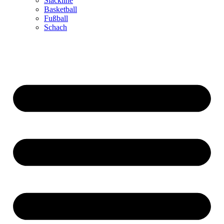
Slackline
Basketball
Fußball
Schach