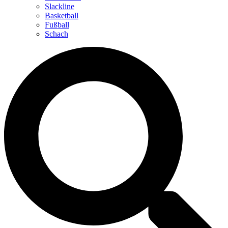
Slackline
Basketball
Fußball
Schach