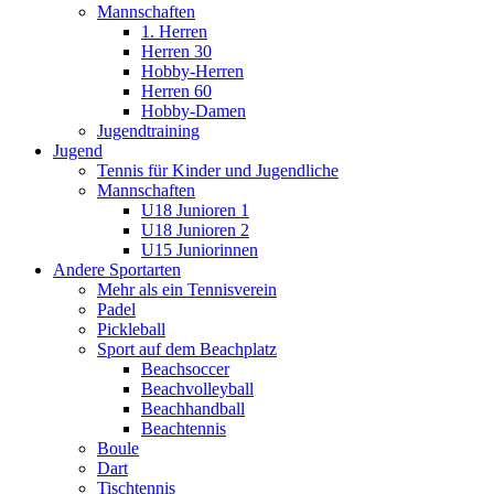
Mannschaften
1. Herren
Herren 30
Hobby-Herren
Herren 60
Hobby-Damen
Jugendtraining
Jugend
Tennis für Kinder und Jugendliche
Mannschaften
U18 Junioren 1
U18 Junioren 2
U15 Juniorinnen
Andere Sportarten
Mehr als ein Tennisverein
Padel
Pickleball
Sport auf dem Beachplatz
Beachsoccer
Beachvolleyball
Beachhandball
Beachtennis
Boule
Dart
Tischtennis