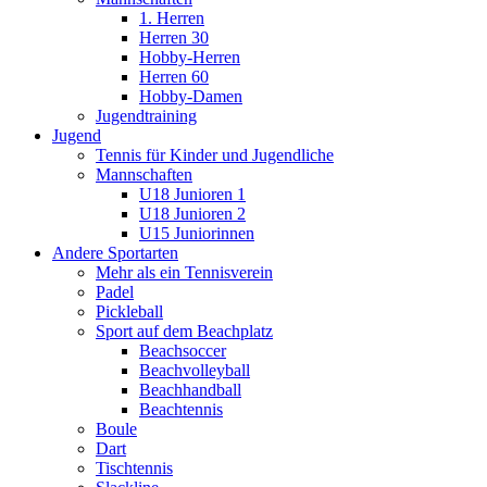
1. Herren
Herren 30
Hobby-Herren
Herren 60
Hobby-Damen
Jugendtraining
Jugend
Tennis für Kinder und Jugendliche
Mannschaften
U18 Junioren 1
U18 Junioren 2
U15 Juniorinnen
Andere Sportarten
Mehr als ein Tennisverein
Padel
Pickleball
Sport auf dem Beachplatz
Beachsoccer
Beachvolleyball
Beachhandball
Beachtennis
Boule
Dart
Tischtennis